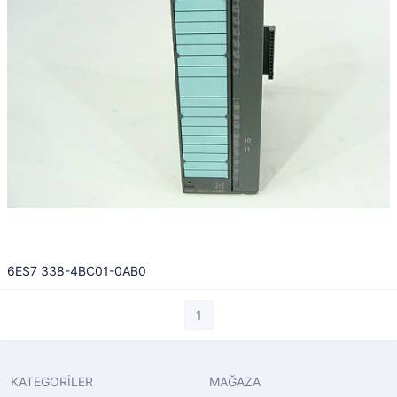
6ES7 338-4BC01-0AB0
1
KATEGORİLER
MAĞAZA