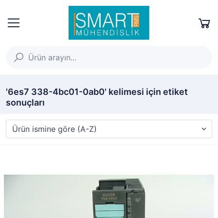
'6es7 338-4bc01-0ab0' kelimesi için etiket
sonuçları