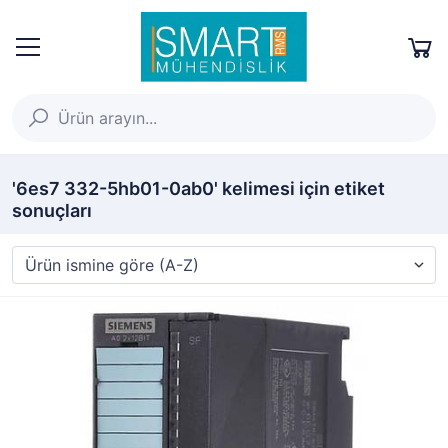
'6es7 332-5hb01-0ab0' kelimesi için etiket
sonuçları