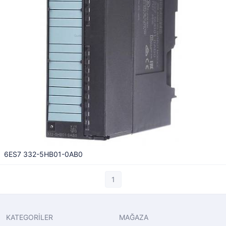
6ES7 332-5HB01-0AB0
1
KATEGORİLER
MAĞAZA