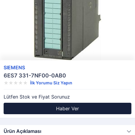
SIEMENS
6ES7 331-7NF00-0AB0
İlk Yorumu Siz Yapın
Lütfen Stok ve Fiyat Sorunuz
Haber Ver
Ürün Açıklaması