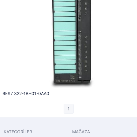
6ES7 322-1BH01-0AA0
1
KATEGORİLER
MAĞAZA