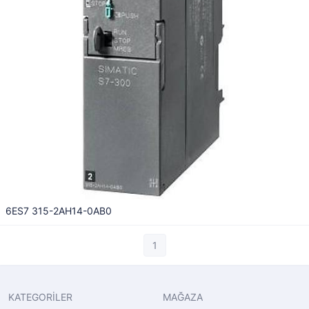
6ES7 315-2AH14-0AB0
1
KATEGORİLER
MAĞAZA