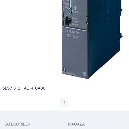
6ES7 312-1AE14-0AB0
1
KATEGORİLER
MAĞAZA