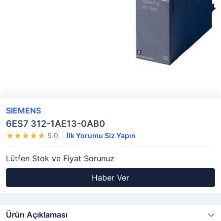
SIEMENS
6ES7 312-1AE13-0AB0
5.0
İlk Yorumu Siz Yapın
Lütfen Stok ve Fiyat Sorunuz
Haber Ver
Ürün Açıklaması