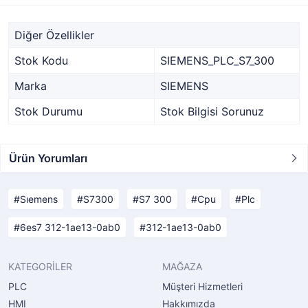
Diğer Özellikler
Stok Kodu
SIEMENS_PLC_S7_300
Marka
SIEMENS
Stok Durumu
Stok Bilgisi Sorunuz
Ürün Yorumları
Sıemens
S7300
S7 300
Cpu
Plc
6es7 312-1ae13-0ab0
312-1ae13-0ab0
KATEGORİLER
MAĞAZA
PLC
Müşteri Hizmetleri
HMI
Hakkımızda