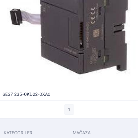
6ES7 235-0KD22-0XA0
1
KATEGORİLER
MAĞAZA