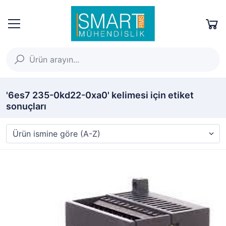
'6es7 235-0kd22-0xa0' kelimesi için etiket
sonuçları