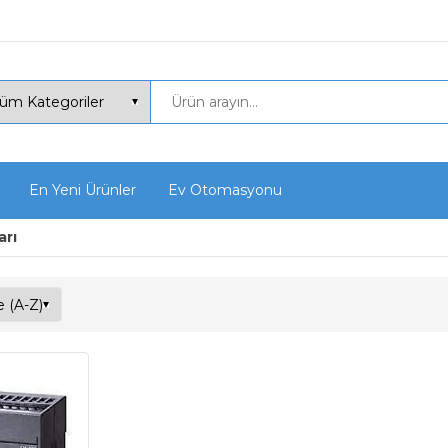
En Yeni Ürünler
Ev Otomasyonu
arı