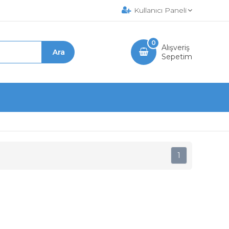
Kullanıcı Paneli
0
Alışveriş
Sepetim
1