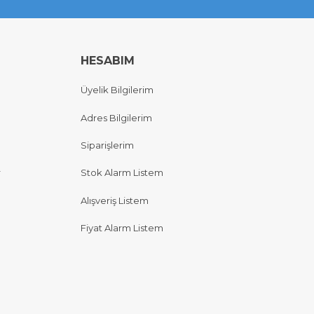
HESABIM
Üyelik Bilgilerim
Adres Bilgilerim
Siparişlerim
r
Stok Alarm Listem
Alışveriş Listem
Fiyat Alarm Listem