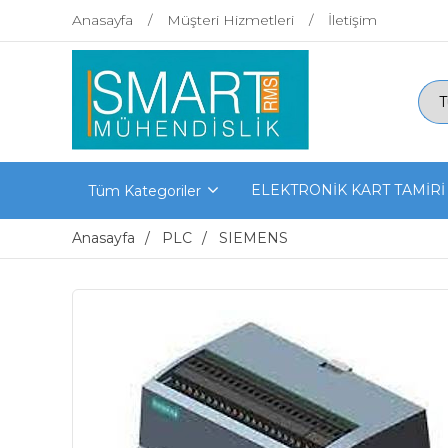
Anasayfa
Müşteri Hizmetleri
İletişim
ELEKTRONİK KART TAMİRİ
Tüm Kategoriler
Anasayfa
PLC
SIEMENS