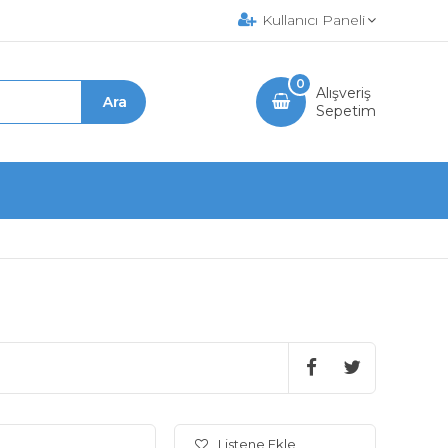
Kullanıcı Paneli
0
Alışveriş
Sepetim
Listene Ekle