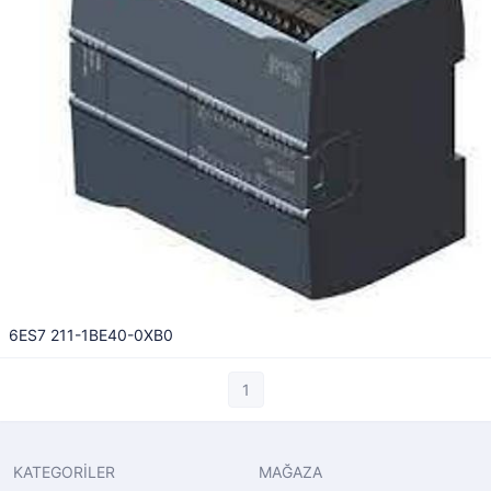
6ES7 211-1BE40-0XB0
1
KATEGORİLER
MAĞAZA