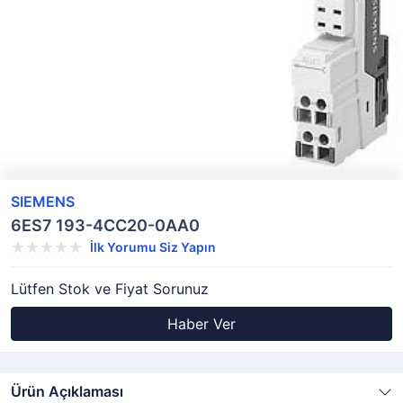
SIEMENS
6ES7 193-4CC20-0AA0
İlk Yorumu Siz Yapın
Lütfen Stok ve Fiyat Sorunuz
Haber Ver
Ürün Açıklaması