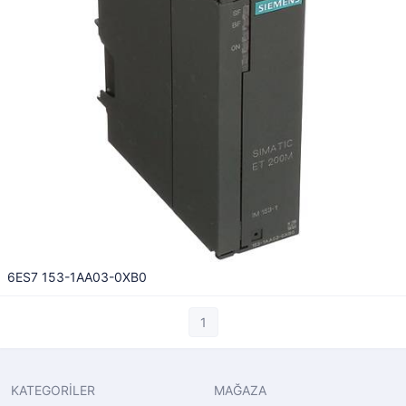
6ES7 153-1AA03-0XB0
1
KATEGORİLER
MAĞAZA