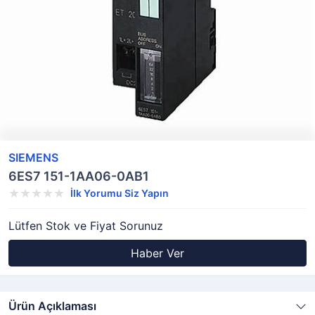
SIEMENS
6ES7 151-1AA06-0AB1
İlk Yorumu Siz Yapın
Lütfen Stok ve Fiyat Sorunuz
Haber Ver
Ürün Açıklaması