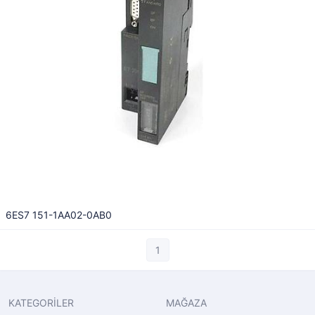
6ES7 151-1AA02-0AB0
1
KATEGORİLER
MAĞAZA