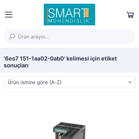
'6es7 151-1aa02-0ab0' kelimesi için etiket
sonuçları