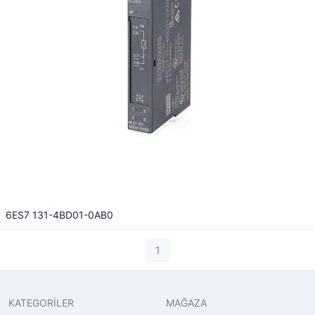
6ES7 131-4BD01-0AB0
1
KATEGORİLER
MAĞAZA