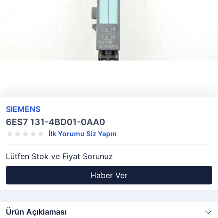
SIEMENS
6ES7 131-4BD01-0AA0
İlk Yorumu Siz Yapın
Lütfen Stok ve Fiyat Sorunuz
Haber Ver
Ürün Açıklaması