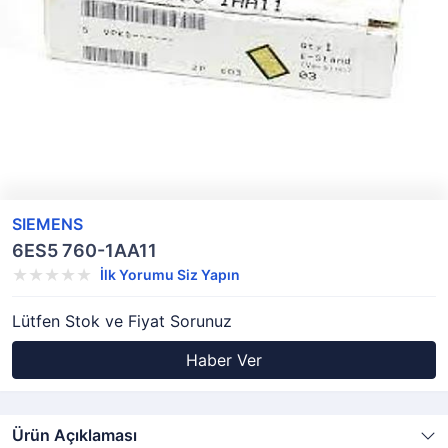
SIEMENS
6ES5 760-1AA11
İlk Yorumu Siz Yapın
Lütfen Stok ve Fiyat Sorunuz
Haber Ver
Ürün Açıklaması