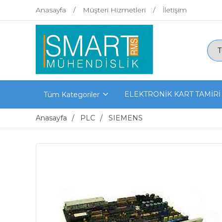
Anasayfa
Müşteri Hizmetleri
İletişim
ELEKTRONİK KART TAMİRİ
Tüm Kategoriler
Anasayfa
PLC
SIEMENS