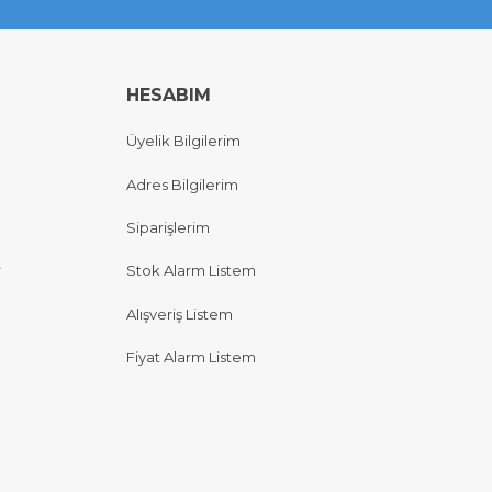
HESABIM
Üyelik Bilgilerim
Adres Bilgilerim
Siparişlerim
r
Stok Alarm Listem
Alışveriş Listem
Fiyat Alarm Listem