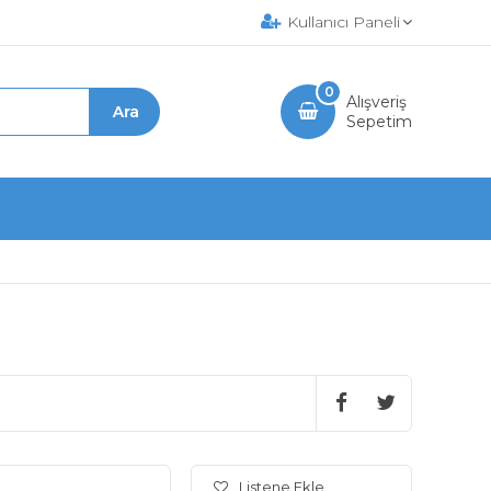
Kullanıcı Paneli
0
Alışveriş
Sepetim
Listene Ekle