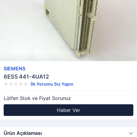
SIEMENS
6ES5 441-4UA12
İlk Yorumu Siz Yapın
Lütfen Stok ve Fiyat Sorunuz
Haber Ver
Ürün Açıklaması