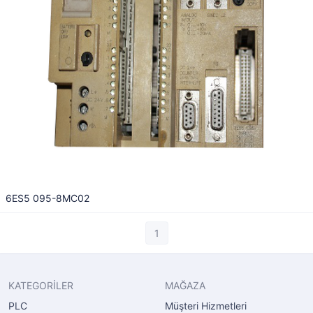
6ES5 095-8MC02
1
KATEGORİLER
MAĞAZA
PLC
Müşteri Hizmetleri