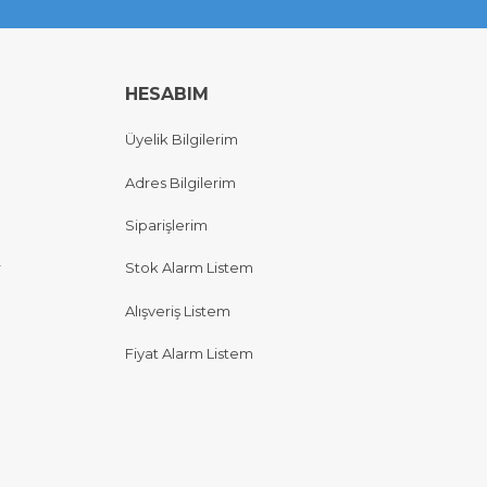
HESABIM
Üyelik Bilgilerim
Adres Bilgilerim
Siparişlerim
r
Stok Alarm Listem
Alışveriş Listem
Fiyat Alarm Listem