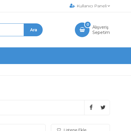
Kullanıcı Paneli
0
Alışveriş
Sepetim
Listene Ekle