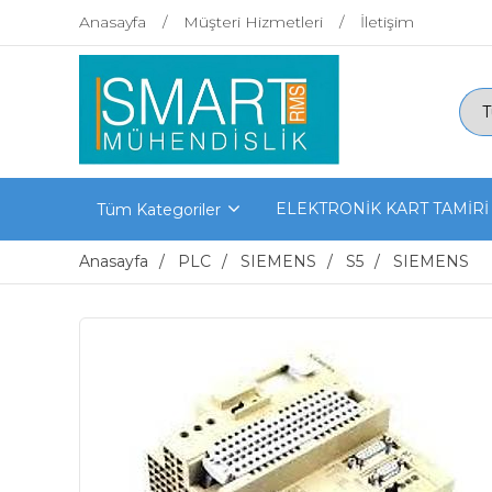
Anasayfa
Müşteri Hizmetleri
İletişim
ELEKTRONİK KART TAMİRİ
Tüm Kategoriler
Anasayfa
PLC
SIEMENS
S5
SIEMENS