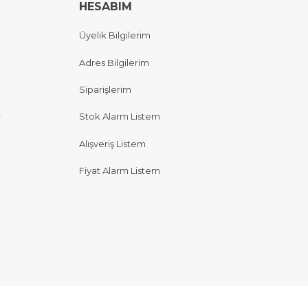
HESABIM
Üyelik Bilgilerim
Adres Bilgilerim
Siparişlerim
r
Stok Alarm Listem
Alışveriş Listem
Fiyat Alarm Listem