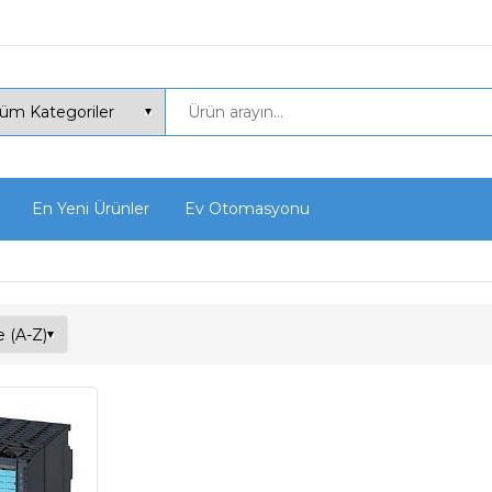
En Yeni Ürünler
Ev Otomasyonu