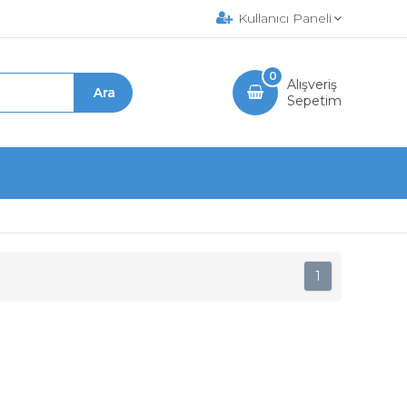
Kullanıcı Paneli
0
Alışveriş
Sepetim
1