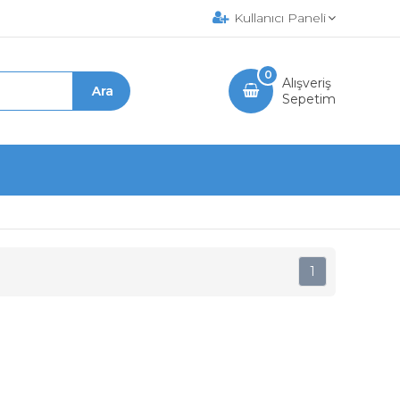
Kullanıcı Paneli
0
Alışveriş
Sepetim
1