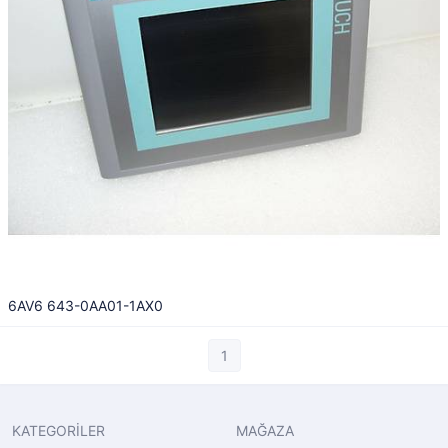
6AV6 643-0AA01-1AX0
1
KATEGORİLER
MAĞAZA