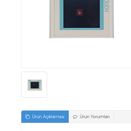
Ürün Açıklaması
Ürün Yorumları