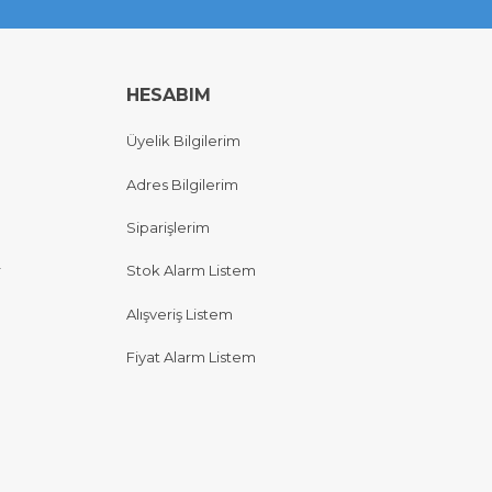
HESABIM
Üyelik Bilgilerim
Adres Bilgilerim
Siparişlerim
r
Stok Alarm Listem
Alışveriş Listem
Fiyat Alarm Listem