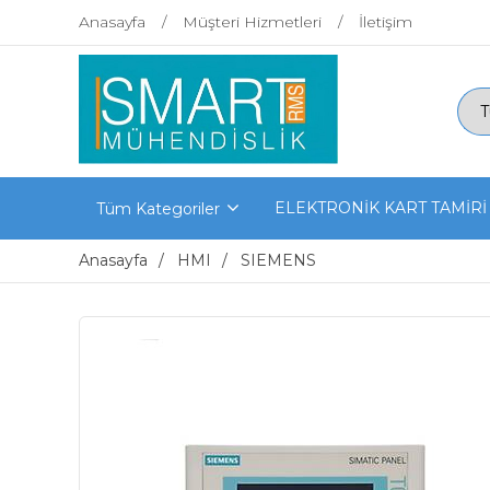
Anasayfa
Müşteri Hizmetleri
İletişim
ELEKTRONİK KART TAMİRİ
Tüm Kategoriler
Anasayfa
HMI
SIEMENS