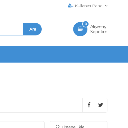
Kullanıcı Paneli
0
Alışveriş
Sepetim
Listene Ekle