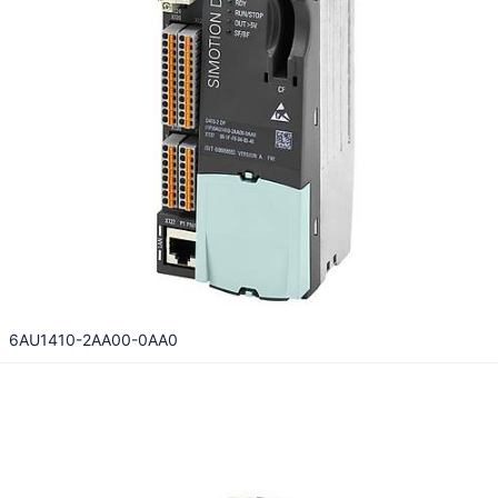
6AU1410-2AA00-0AA0