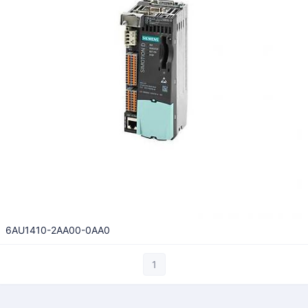
6AU1410-2AA00-0AA0
1