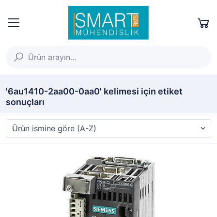
'6au1410-2aa00-0aa0' kelimesi için etiket
sonuçları