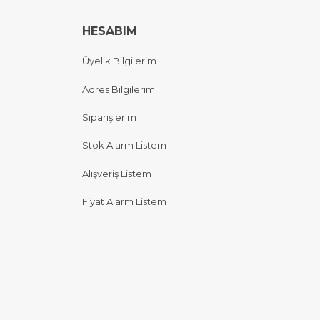
HESABIM
Üyelik Bilgilerim
Adres Bilgilerim
Siparişlerim
r
Stok Alarm Listem
Alışveriş Listem
Fiyat Alarm Listem