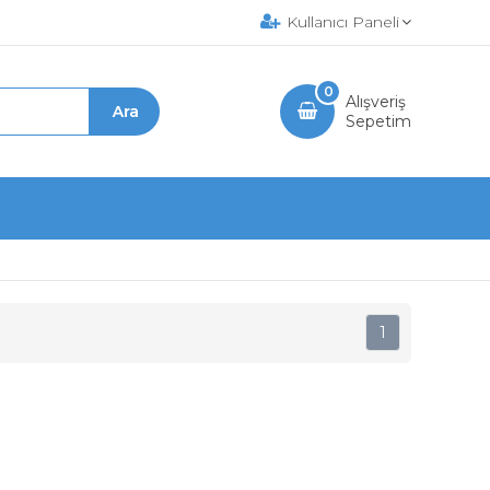
Kullanıcı Paneli
0
Alışveriş
Sepetim
1