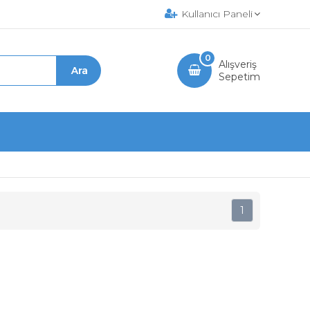
Kullanıcı Paneli
0
Alışveriş
Sepetim
1