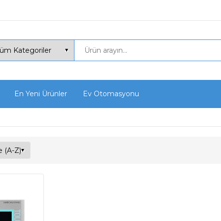
En Yeni Ürünler
Ev Otomasyonu