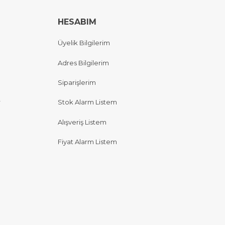
HESABIM
Üyelik Bilgilerim
Adres Bilgilerim
Siparişlerim
r
Stok Alarm Listem
Alışveriş Listem
Fiyat Alarm Listem