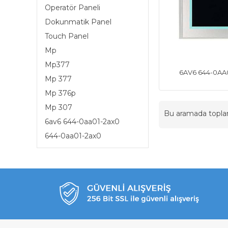
Operatör Paneli
Dokunmatik Panel
Touch Panel
Mp
Mp377
6AV6 644-0AA
Mp 377
Mp 376p
Mp 307
Bu aramada topl
6av6 644-0aa01-2ax0
644-0aa01-2ax0