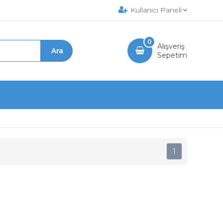
Kullanıcı Paneli
0
Alışveriş
Sepetim
1