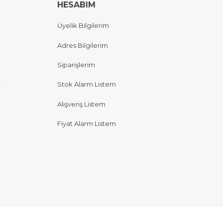
HESABIM
Üyelik Bilgilerim
Adres Bilgilerim
Siparişlerim
r
Stok Alarm Listem
Alışveriş Listem
Fiyat Alarm Listem