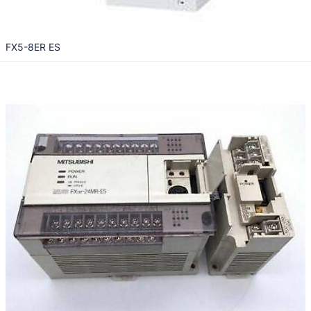
FX5-8ER ES