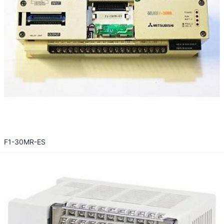
F1-30MR-ES