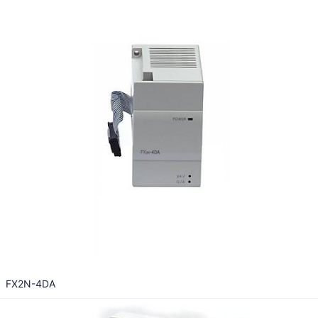
FX2N-4DA