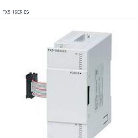
FX5-16ER ES