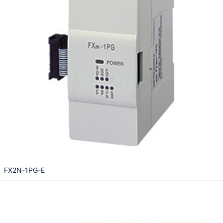
FX2N-1PG-E