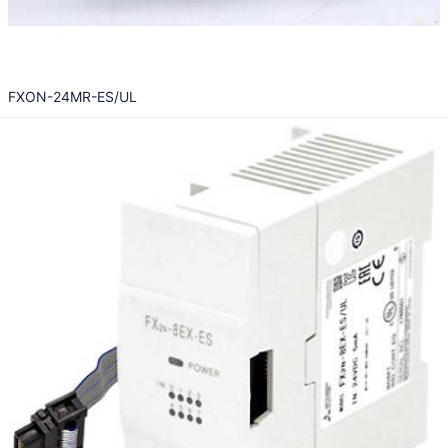
FXON-24MR-ES/UL