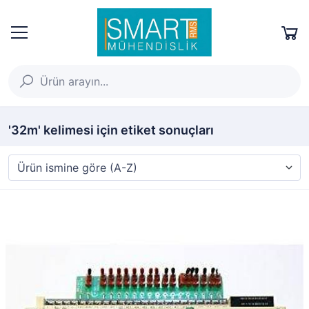
'32m' kelimesi için etiket sonuçları