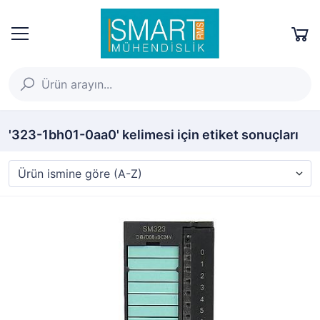
'323-1bh01-0aa0' kelimesi için etiket sonuçları