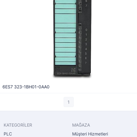
6ES7 323-1BH01-0AA0
1
KATEGORİLER
MAĞAZA
PLC
Müşteri Hizmetleri