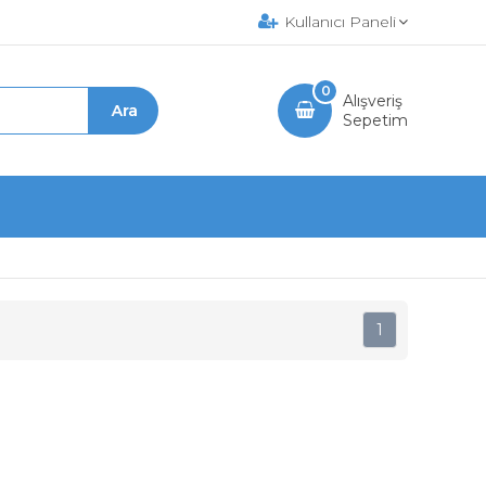
Kullanıcı Paneli
0
Alışveriş
Sepetim
1