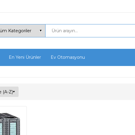
En Yeni Ürünler
Ev Otomasyonu