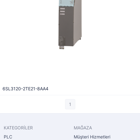
6SL3120-2TE21-8AA4
1
KATEGORİLER
MAĞAZA
PLC
Müşteri Hizmetleri