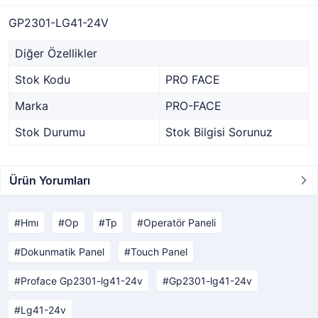
GP2301-LG41-24V
Diğer Özellikler
Stok Kodu
PRO FACE
Marka
PRO-FACE
Stok Durumu
Stok Bilgisi Sorunuz
Ürün Yorumları
Hmı
Op
Tp
Operatör Paneli
Dokunmatik Panel
Touch Panel
Proface Gp2301-lg41-24v
Gp2301-lg41-24v
Lg41-24v