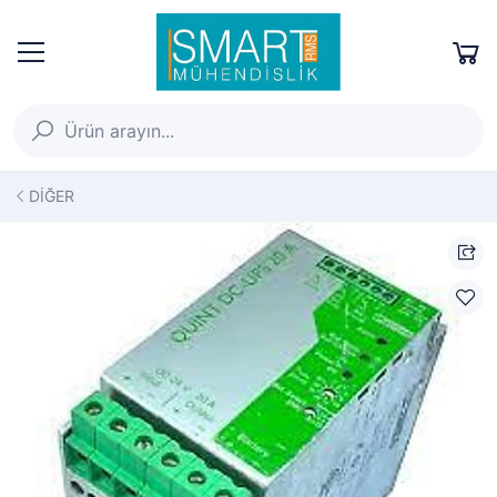
DİĞER