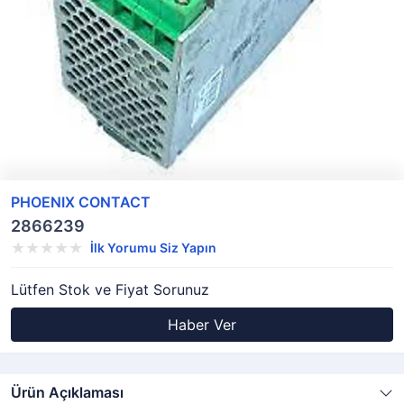
PHOENIX CONTACT
2866239
İlk Yorumu Siz Yapın
Lütfen Stok ve Fiyat Sorunuz
Haber Ver
Ürün Açıklaması