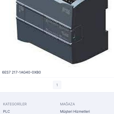
6ES7 217-1AG40-0XB0
1
KATEGORİLER
MAĞAZA
PLC
Müşteri Hizmetleri