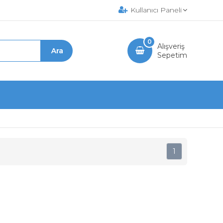
Kullanıcı Paneli
0
Alışveriş
Sepetim
1