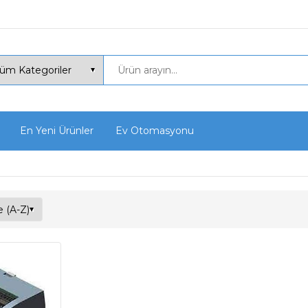
En Yeni Ürünler
Ev Otomasyonu