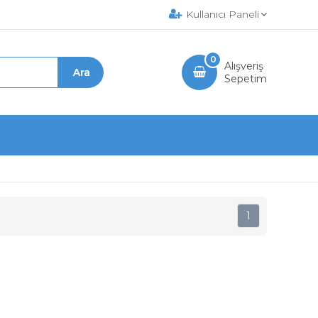
Kullanıcı Paneli
0
Alışveriş
Sepetim
1