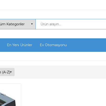
En Yeni Ürünler
Ev Otomasyonu