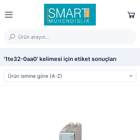
'1te32-0aa0' kelimesi için etiket sonuçları