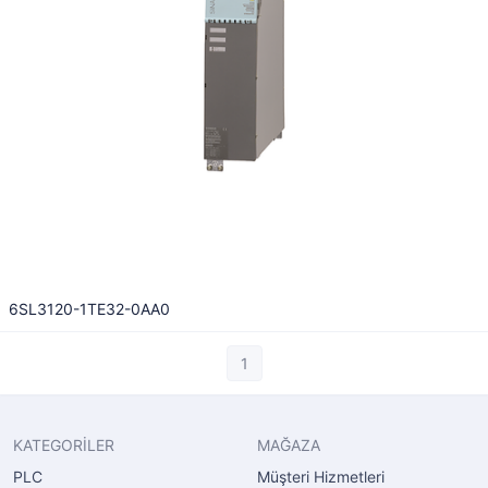
6SL3120-1TE32-0AA0
1
KATEGORİLER
MAĞAZA
PLC
Müşteri Hizmetleri