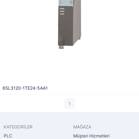
6SL3120-1TE24-5AA1
1
KATEGORİLER
MAĞAZA
PLC
Müşteri Hizmetleri