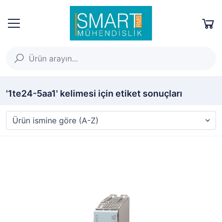
'1te24-5aa1' kelimesi için etiket sonuçları