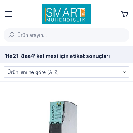
'1te21-8aa4' kelimesi için etiket sonuçları