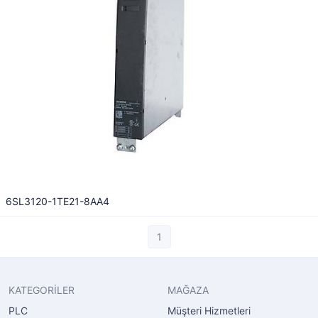
6SL3120-1TE21-8AA4
1
KATEGORİLER
MAĞAZA
PLC
Müşteri Hizmetleri