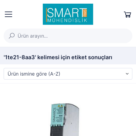
'1te21-8aa3' kelimesi için etiket sonuçları