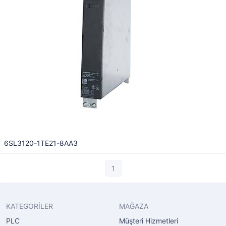
6SL3120-1TE21-8AA3
1
KATEGORİLER
MAĞAZA
PLC
Müşteri Hizmetleri