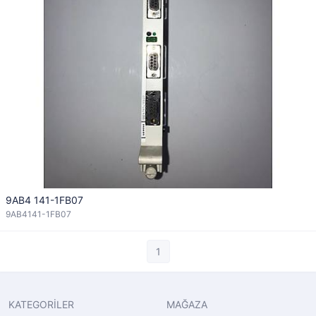
9AB4 141-1FB07
9AB4141-1FB07
1
KATEGORİLER
MAĞAZA