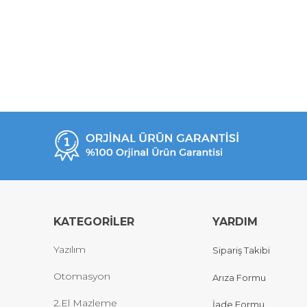
KATEGORİLER
YARDIM
Yazılım
Sipariş Takibi
Otomasyon
Arıza Formu
2.El Mazleme
İade Formu