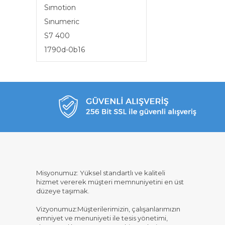
Sımotion
Sınumeric
S7 400
1790d-0b16
Misyonumuz: Yüksel standartlı ve kaliteli
hizmet vererek müşteri memnuniyetini en üst
düzeye taşımak.
Vizyonumuz:Müşterilerimizin, çalışanlarımızın
emniyet ve menuniyeti ile tesis yönetimi,