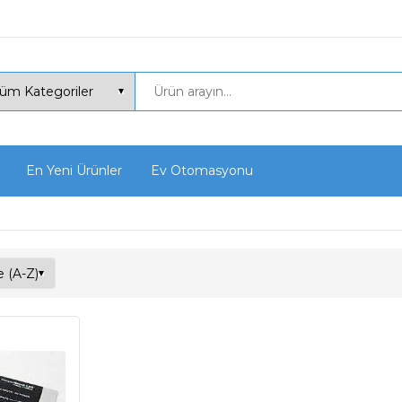
En Yeni Ürünler
Ev Otomasyonu