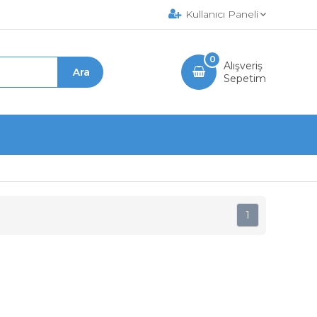
Kullanıcı Paneli
0
Alışveriş
Sepetim
1