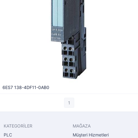
6ES7 138-4DF11-0AB0
1
KATEGORİLER
MAĞAZA
PLC
Müşteri Hizmetleri