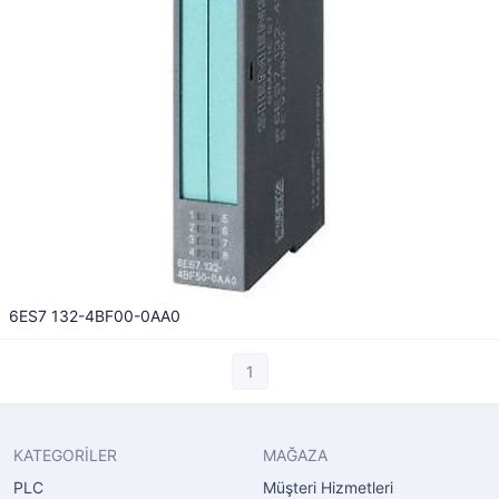
6ES7 132-4BF00-0AA0
1
KATEGORİLER
MAĞAZA
PLC
Müşteri Hizmetleri