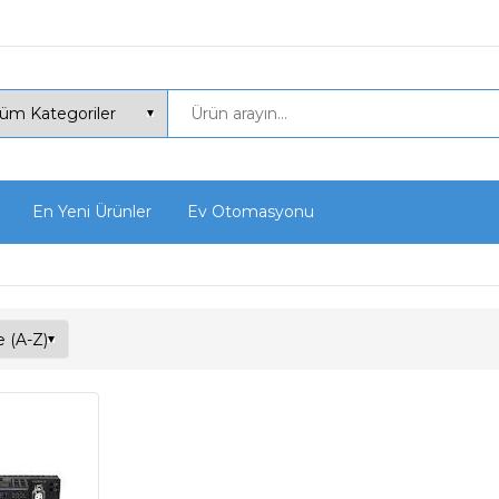
En Yeni Ürünler
Ev Otomasyonu