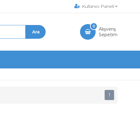
Kullanıcı Paneli
0
Alışveriş
Sepetim
1