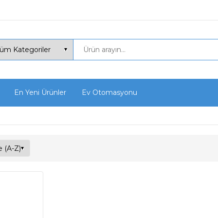
En Yeni Ürünler
Ev Otomasyonu