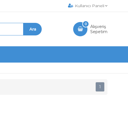
Kullanıcı Paneli
0
Alışveriş
Sepetim
1