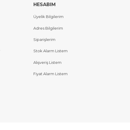
HESABIM
Üyelik Bilgilerim
Adres Bilgilerim
Siparişlerim
r
Stok Alarm Listem
Alışveriş Listem
Fiyat Alarm Listem