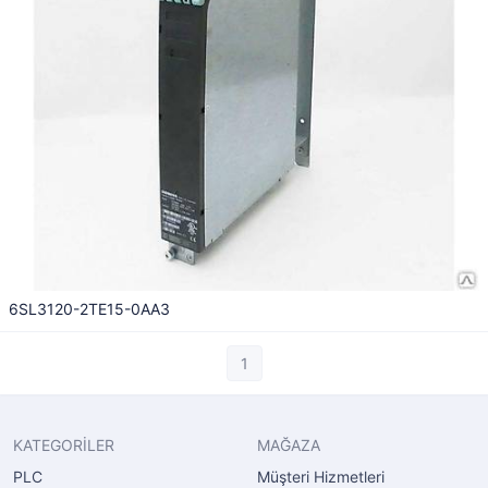
6SL3120-2TE15-0AA3
1
KATEGORİLER
MAĞAZA
PLC
Müşteri Hizmetleri