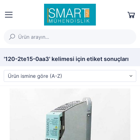
'120-2te15-0aa3' kelimesi için etiket sonuçları